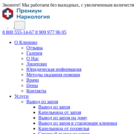
Звоните! Мы работаем без выходных, с увеличенным количест
8 800 555-14-67
8 909 977 96 05
О Клинике
Отзывы
Галерея
О Нас
Лицензии
Юридическая информация
Методы оказания помощи
Врачи
Цены
Контакты
Услуги
Вывод из запоя
Вывод из запоя
Капельница от запоя
Вывод из запоя на дому
Вывод из запоя в стационаре клиники
Капельница от похмелья
Срочный вывод из запоя