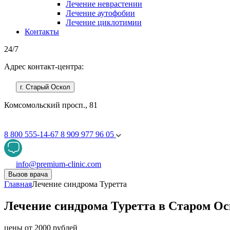
Лечение неврастении
Лечение аутофобии
Лечение циклотимии
Контакты
24/7
Адрес контакт-центра:
г. Старый Оскол
Комсомольский просп., 81
8 800 555-14-67
8 909 977 96 05
info@premium-clinic.com
Вызов врача
Главная
Лечение синдрома Туретта
Лечение синдрома Туретта в Старом Ос
цены от 2000 рублей