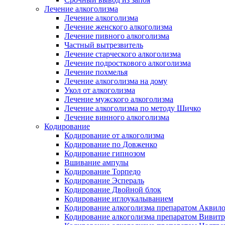
Лечение алкоголизма
Лечение алкоголизма
Лечение женского алкоголизма
Лечение пивного алкоголизма
Частный вытрезвитель
Лечение старческого алкоголизма
Лечение подросткового алкоголизма
Лечение похмелья
Лечение алкоголизма на дому
Укол от алкоголизма
Лечение мужского алкоголизма
Лечение алкоголизма по методу Шичко
Лечение винного алкоголизма
Кодирование
Кодирование от алкоголизма
Кодирование по Довженко
Кодирование гипнозом
Вшивание ампулы
Кодирование Торпедо
Кодирование Эспераль
Кодирование Двойной блок
Кодирование иглоукалыванием
Кодирование алкоголизма препаратом Аквил
Кодирование алкоголизма препаратом Вивит