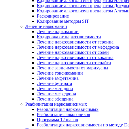
Кодирование алкоголизма препаратом Налтре
Кодирование алкоголизма препаратом Дисул
Кодирование алкоголизма препаратом Алгом
Раскодирование
Кодирование методом SIT
Лечение наркомании
Лечение наркомании
Кодировка от наркозависимости
Лечение наркозависимости от героина
Лечение наркозависимости от мефедрона
Лечение наркозависимости от солей
Лечение наркозависимости от кокаина
Лечение наркозависимости от спайса
Лечение зависимости от марихуаны
Лечение токсикомании
Лечение амфетамина
Лечение бутирата
Лечение метадона
Лечение мефедрона
Лечение эфедрина
Реабилитация наркозависимых
Реабилитация наркозависимых
Реабилитация алкоголиков
Программа 12 шагов
Реабилитация наркозависимости по методу D