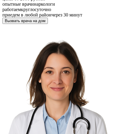
опытные врачи
наркологи
работаем
круглосуточно
приедем в любой район
через 30 минут
Вызвать врача на дом