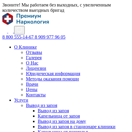
Звоните! Мы работаем без выходных, с увеличенным
количеством выездных бригад
8 800 555-14-67
8 909 977 96 05
О Клинике
Отзывы
Галерея
О Нас
Лицензии
Юридическая информация
Методы оказания помощи
Врачи
Цены
Контакты
Услуги
Вывод из запоя
Вывод из запоя
Капельница от запоя
Вывод из запоя на дому
Вывод из запоя в стационаре клиники
Капельница от похмелья