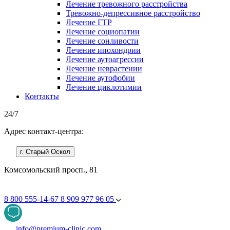
Лечение тревожного расстройства
Тревожно-депрессивное расстройство
Лечение ГТР
Лечение социопатии
Лечение сонливости
Лечение ипохондрии
Лечение аутоагрессии
Лечение неврастении
Лечение аутофобии
Лечение циклотимии
Контакты
24/7
Адрес контакт-центра:
г. Старый Оскол
Комсомольский просп., 81
8 800 555-14-67
8 909 977 96 05
info@premium-clinic.com