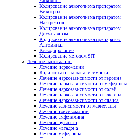
Аквилонг
Кодирование алкоголизма препаратом
Вивитрол
Кодирование алкоголизма препаратом
Налтрексон
Кодирование алкоголизма препаратом
Дисульфирам
Кодирование алкоголизма препаратом
Алгоминал
Раскодирование
Кодирование методом SIT
Лечение наркомании
Лечение наркомании
Кодировка от наркозависимости
Лечение наркозависимости от героина
Лечение наркозависимости от мефедрона
Лечение наркозависимости от солей
Лечение наркозависимости от кокаина
Лечение наркозависимости от спайса
Лечение зависимости от марихуаны
Лечение токсикомании
Лечение амфетамина
Лечение бутирата
Лечение метадона
Лечение мефедрона