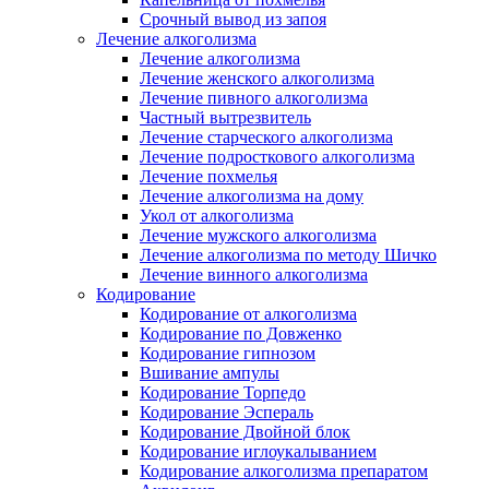
Срочный вывод из запоя
Лечение алкоголизма
Лечение алкоголизма
Лечение женского алкоголизма
Лечение пивного алкоголизма
Частный вытрезвитель
Лечение старческого алкоголизма
Лечение подросткового алкоголизма
Лечение похмелья
Лечение алкоголизма на дому
Укол от алкоголизма
Лечение мужского алкоголизма
Лечение алкоголизма по методу Шичко
Лечение винного алкоголизма
Кодирование
Кодирование от алкоголизма
Кодирование по Довженко
Кодирование гипнозом
Вшивание ампулы
Кодирование Торпедо
Кодирование Эспераль
Кодирование Двойной блок
Кодирование иглоукалыванием
Кодирование алкоголизма препаратом