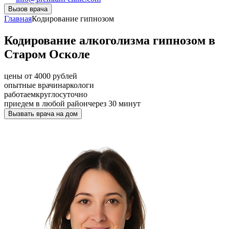
Вызов врача
Главная
Кодирование гипнозом
Кодирование алкоголизма гипнозом в
Старом Осколе
цены от 4000 рублей
опытные врачи
наркологи
работаем
круглосуточно
приедем в любой район
через 30 минут
Вызвать врача на дом