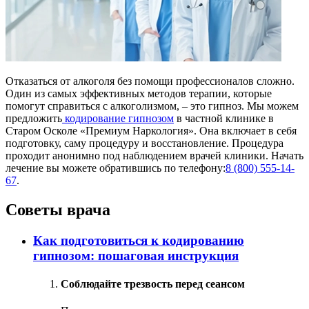
Отказаться от алкоголя без помощи профессионалов сложно.
Один из самых эффективных методов терапии, которые
помогут справиться с алкоголизмом, – это гипноз. Мы можем
предложить
кодирование гипнозом
в частной клинике в
Старом Осколе «Премиум Наркология». Она включает в себя
подготовку, саму процедуру и восстановление. Процедура
проходит анонимно под наблюдением врачей клиники. Начать
лечение вы можете обратившись по телефону:
8 (800) 555-14-
67
.
Советы врача
Как подготовиться к кодированию
гипнозом: пошаговая инструкция
Соблюдайте трезвость перед сеансом